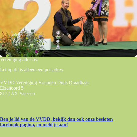
Vereniging adres is:
Let op dit is alleen een postadres:
VVDD Vereniging Vrienden Duits Draadhaar
Elzenoord 5
8172 AX Vaassen
Ben je lid van de VVDD, bekijk dan ook onze besloten
facebook pagina, en meld je aan!