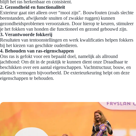
blijft het ras herkenbaar en consistent.
2. Gezondheid en functionaliteit
Exterieur gaat niet alleen over “mooi zijn”. Bouwfouten (zoals slechte
beenstanden, afwijkende snuiten of zwakke ruggen) kunnen
gezondheidsproblemen veroorzaken. Door hierop te keuren, stimuleer
je het fokken van honden die functioneel en gezond gebouwd zijn.
3. Verantwoorde fokkerij
Resultaten van tentoonstellingen en werk kwalificaties helpen fokkers
bij het kiezen van geschikte ouderdieren.
4. Behouden van ras-eigenschappen
Ons ras is gefokt voor een bepaald doel, namelijk als allround
jachthond: Om dit in de praktijk te kunnen dient onze Draadhaar te
beschikken over een aantal eigenschappen. Vachtstructuur, bouw, en
atletisch vermogen bijvoorbeeld. De exterieurkeuring helpt om deze
eigenschappen te behouden.