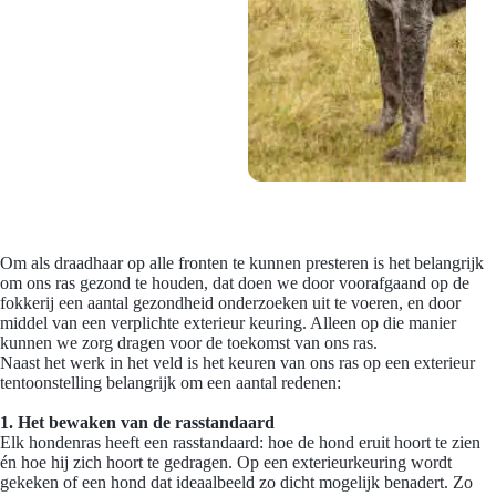
Om als draadhaar op alle fronten te kunnen presteren is het belangrijk
om ons ras gezond te houden, dat doen we door voorafgaand op de
fokkerij een aantal gezondheid onderzoeken uit te voeren, en door
middel van een verplichte exterieur keuring. Alleen op die manier
kunnen we zorg dragen voor de toekomst van ons ras.
Naast het werk in het veld is het keuren van ons ras op een exterieur
tentoonstelling belangrijk om een aantal redenen:
1. Het bewaken van de rasstandaard
Elk hondenras heeft een rasstandaard: hoe de hond eruit hoort te zien
én hoe hij zich hoort te gedragen. Op een exterieurkeuring wordt
gekeken of een hond dat ideaalbeeld zo dicht mogelijk benadert. Zo