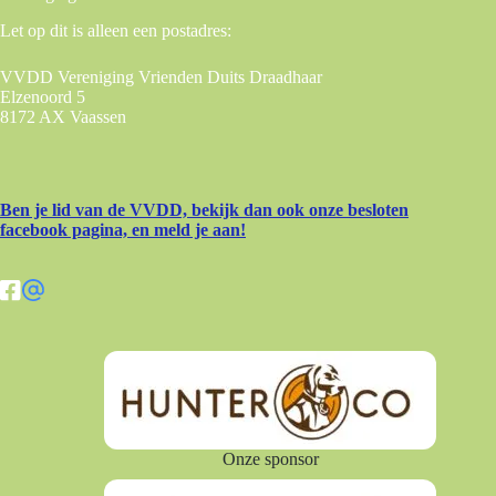
Let op dit is alleen een postadres:
VVDD Vereniging Vrienden Duits Draadhaar
Elzenoord 5
8172 AX Vaassen
Ben je lid van de VVDD, bekijk dan ook onze besloten
facebook pagina, en meld je aan!
Onze sponsor