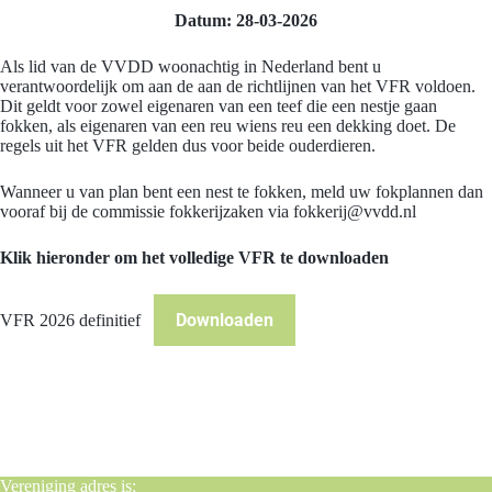
Datum: 28-03-2026
Als lid van de VVDD woonachtig in Nederland bent u
verantwoordelijk om aan de aan de richtlijnen van het VFR voldoen.
Dit geldt voor zowel eigenaren van een teef die een nestje gaan
fokken, als eigenaren van een reu wiens reu een dekking doet. De
regels uit het VFR gelden dus voor beide ouderdieren.
Wanneer u van plan bent een nest te fokken, meld uw fokplannen dan
vooraf bij de commissie fokkerijzaken via
fokkerij@vvdd.nl
Klik hieronder om het volledige VFR te downloaden
Downloaden
VFR 2026 definitief
Vereniging adres is: