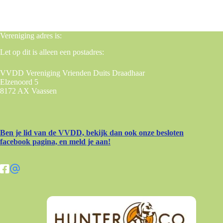
Vereniging adres is:
Let op dit is alleen een postadres:
VVDD Vereniging Vrienden Duits Draadhaar
Elzenoord 5
8172 AX Vaassen
Ben je lid van de VVDD, bekijk dan ook onze besloten
facebook pagina, en meld je aan!