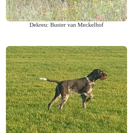
Dekreu: Buster van Meckelhof