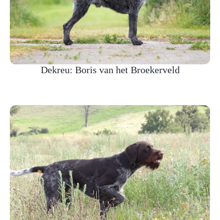
Dekreu: Boris van het Broekerveld