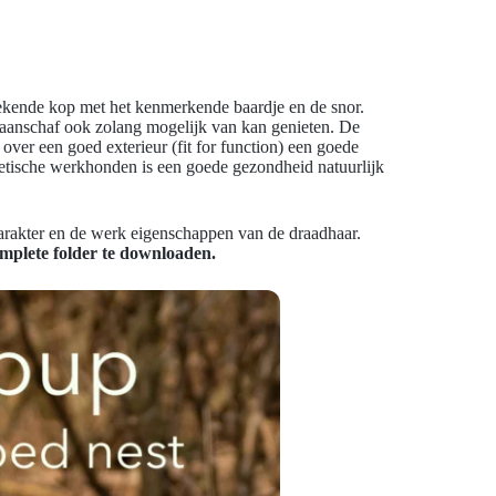
sprekende kop met het kenmerkende baardje en de snor.
 aanschaf ook zolang mogelijk van kan genieten. De
over een goed exterieur (fit for function) een goede
tletische werkhonden is een goede gezondheid natuurlijk
 karakter en de werk eigenschappen van de draadhaar.
mplete folder te downloaden.