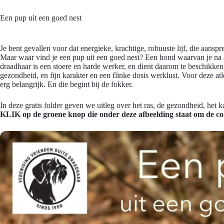
Een pup uit een goed nest
Je bent gevallen voor dat energieke, krachtige, robuuste lijf, die aan
Maar waar vind je een pup uit een goed nest? Een hond waarvan je na
draadhaar is een stoere en harde werker, en dient daarom te beschikken 
gezondheid, en fijn karakter en een flinke dosis werklust. Voor deze a
erg belangrijk. En die begint bij de fokker.
In deze gratis folder geven we uitleg over het ras, de gezondheid, het
KLIK op de groene knop die onder deze afbeelding staat om de co