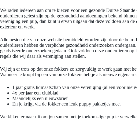
We raden iedereen aan om te kiezen voor een gezonde Duitse Staande
ouderdieren getest zijn op de gezondheid aandoeningen bekend binnen 
vereniging een pup, dan kunt u ervan uitgaan dat deze voldoen aan de 
exterieur en werk.
Alle nesten die via onze website bemiddeld worden zijn door de betref
ouderdieren hebben de verplichte gezondheid onderzoeken ondergaan.
geadviseerde onderzoeken gedaan. Ook voldoen deze ouderdieren op h
regels die wij daar als vereniging aan stellen.
Wij zijn er trots op dat onze fokkers zo zorgvuldig te werk gaan met he
Wanneer je koopt bij een van onze fokkers heb je als nieuwe eigenaar 
1 jaar gratis lidmaatschap van onze vereniging (alleen voor nieu
4x per jaar een clubblad
Maandelijks een nieuwsbrief
En je krijgt via de fokker een leuk puppy pakketjes mee.
We kijken er naar uit om jou samen met je toekomstige pup te verwelk