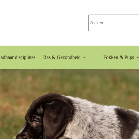
adhaar disciplines
Ras & Gezondheid
Fokken & Pups