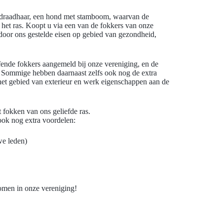
 draadhaar, een hond met stamboom, waarvan de
het ras. Koopt u via een van de fokkers van onze
door ons gestelde eisen op gebied van gezondheid,
fende fokkers aangemeld bij onze vereniging, en de
 Sommige hebben daarnaast zelfs ook nog de extra
et gebied van exterieur en werk eigenschappen aan de
t fokken van ons geliefde ras.
ook nog extra voordelen:
we leden)
omen in onze vereniging!