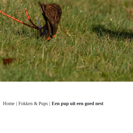
Home
|
Fokken & Pups
|
Een pup uit een goed nest