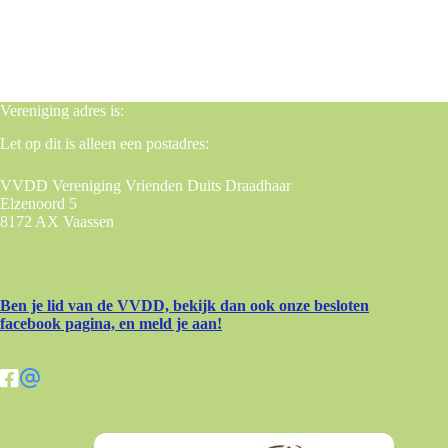
Vereniging adres is:
Let op dit is alleen een postadres:
VVDD Vereniging Vrienden Duits Draadhaar
Elzenoord 5
8172 AX Vaassen
Ben je lid van de VVDD, bekijk dan ook onze besloten
facebook pagina, en meld je aan!